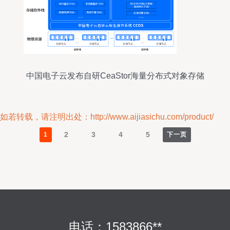
中国电子云发布自研CeaStor海量分布式对象存储
开启数据处理新纪元
如若转载，请注明出处：http://www.aijiasichu.com/product/
2
3
4
5
1
下一页
电话：1583866**