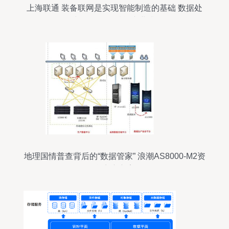
上海联通 装备联网是实现智能制造的基础 数据处
理与存储服务赋能产业升级
地理国情普查背后的“数据管家” 浪潮AS8000-M2资
源整合容灾方案解析