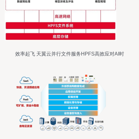
效率起飞 天翼云并行文件服务HPFS高效应对AI时
代大模型训练存储挑战